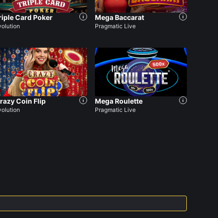
riple Card Poker
Mega Baccarat
volution
Pragmatic Live
razy Coin Flip
Mega Roulette
volution
Pragmatic Live