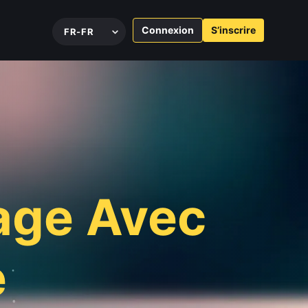
Connexion
S’inscrire
FR-FR
age Avec
e