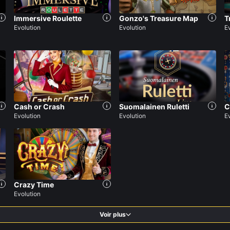
Immersive Roulette
Gonzo's Treasure Map
T
Evolution
Evolution
E
Cash or Crash
Suomalainen Ruletti
C
Evolution
Evolution
E
Crazy Time
Evolution
Voir plus