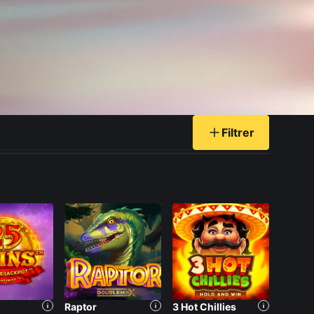
Filtrer
Raptor
3 Hot Chillies