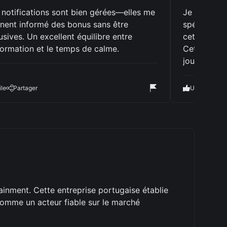
 notifications sont bien gérées—elles me
Je vérifie 
nnent informé des bonus sans être
spécifiques
rusives. Un excellent équilibre entre
cette appli
nformation et le temps de calme.
Cette trans
joueurs sér
ile
Partager
Utile
Parta
tainment. Cette entreprise portugaise établie
comme un acteur fiable sur le marché