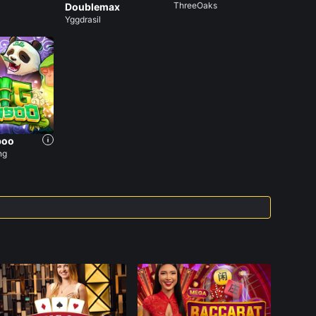
ThreeOaks
Doublemax
Yggdrasil
boo
ng