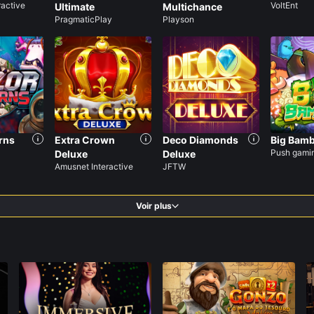
ractive
VoltEnt
Ultimate
Multichance
PragmaticPlay
Playson
rns
Extra Crown
Deco Diamonds
Big Bam
Push gami
Deluxe
Deluxe
Amusnet Interactive
JFTW
Voir plus