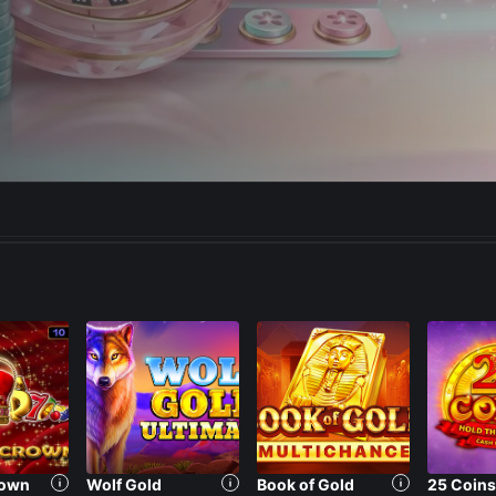
rown
Wolf Gold
Book of Gold
25 Coins