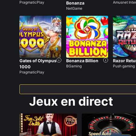
PragmaticPlay
Amusnet Inte
Bonanza
NetGame
Gates of Olympus
Bonanza Billion
Razor Retu
BGaming
Push gaming
1000
PragmaticPlay
Jeux en direct