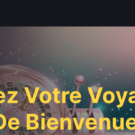
 Votre Voy
De Bienvenu