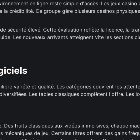
vironnement en ligne reste simple d'accès. Les jeux casino
 la crédibilité. Ce groupe gère plusieurs casinos physiques
 sécurité élevé. Cette évaluation reflète la licence, la tra
fluide. Les nouveaux arrivants atteignent vite les sections c
giciels
ibre variété et qualité. Les catégories couvrent les attent
ersifiées. Les tables classiques complètent l'offre. Les lo
ue. Des fruits classiques aux vidéos immersives, chaque mac
 les mécaniques de jeu. Certains titres offrent des gains fr